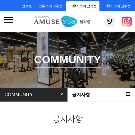
인트로
오투스파 나주점
어뮤즈스파 남악점
어뮤즈스파 진주점
COMMUNITY
COMMUNITY
공지사항
공지사항