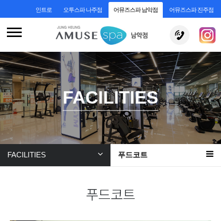
인트로
오투스파 나주점
어뮤즈스파 남악점
어뮤즈스파 진주점
FACILITIES
FACILITIES
푸드코트
푸드코트